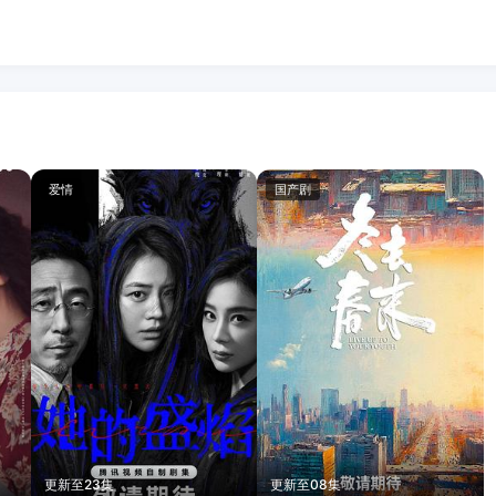
爱情
国产剧
更新至23集
更新至08集