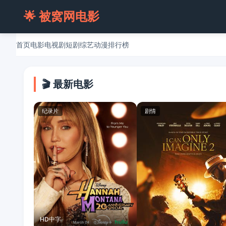
🌟 被窝网电影
首页
电影
电视剧
短剧
综艺
动漫
排行榜
🎬 最新电影
纪录片
剧情
HD中字