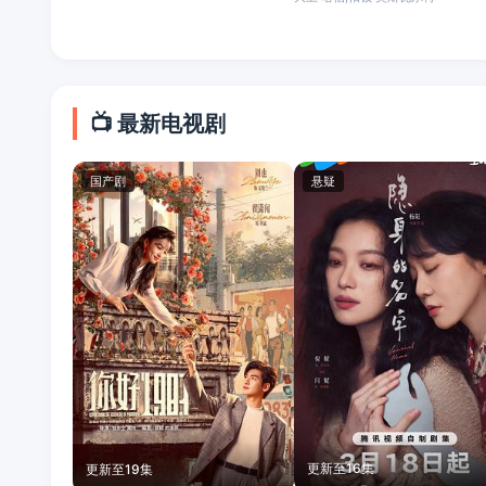
📺 最新电视剧
国产剧
悬疑
更新至16集
更新至19集