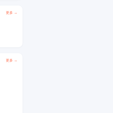
更多 →
更多 →