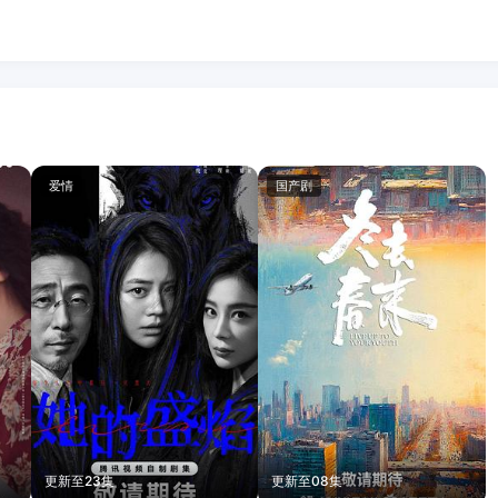
爱情
国产剧
更新至23集
更新至08集